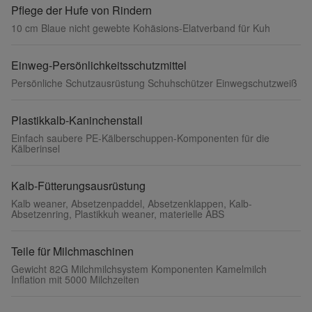
Pflege der Hufe von Rindern
10 cm Blaue nicht gewebte Kohäsions-Elatverband für Kuh
Einweg-Persönlichkeitsschutzmittel
Persönliche Schutzausrüstung Schuhschützer Einwegschutzweiß
Plastikkalb-Kaninchenstall
Einfach saubere PE-Kälberschuppen-Komponenten für die
Kälberinsel
Kalb-Fütterungsausrüstung
Kalb weaner, Absetzenpaddel, Absetzenklappen, Kalb-
Absetzenring, Plastikkuh weaner, materielle ABS
Teile für Milchmaschinen
Gewicht 82G Milchmilchsystem Komponenten Kamelmilch
Inflation mit 5000 Milchzeiten