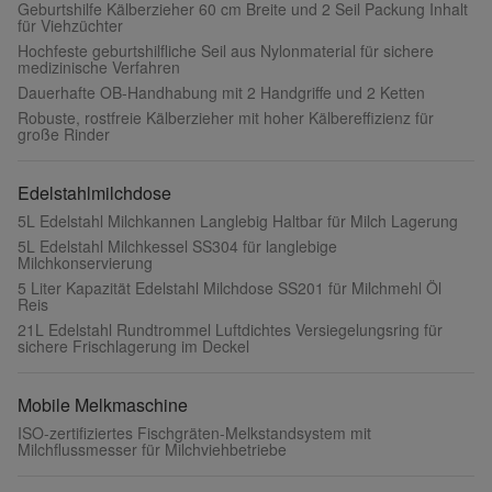
Geburtshilfe Kälberzieher 60 cm Breite und 2 Seil Packung Inhalt
für Viehzüchter
Hochfeste geburtshilfliche Seil aus Nylonmaterial für sichere
medizinische Verfahren
Dauerhafte OB-Handhabung mit 2 Handgriffe und 2 Ketten
Robuste, rostfreie Kälberzieher mit hoher Kälbereffizienz für
große Rinder
Edelstahlmilchdose
5L Edelstahl Milchkannen Langlebig Haltbar für Milch Lagerung
5L Edelstahl Milchkessel SS304 für langlebige
Milchkonservierung
5 Liter Kapazität Edelstahl Milchdose SS201 für Milchmehl Öl
Reis
21L Edelstahl Rundtrommel Luftdichtes Versiegelungsring für
sichere Frischlagerung im Deckel
Mobile Melkmaschine
ISO-zertifiziertes Fischgräten-Melkstandsystem mit
Milchflussmesser für Milchviehbetriebe