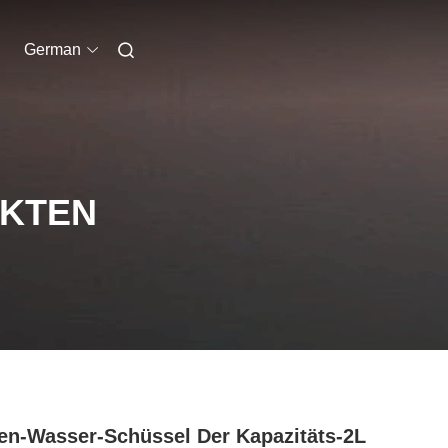
German
UKTEN
en-Wasser-Schüssel Der Kapazitäts-2L