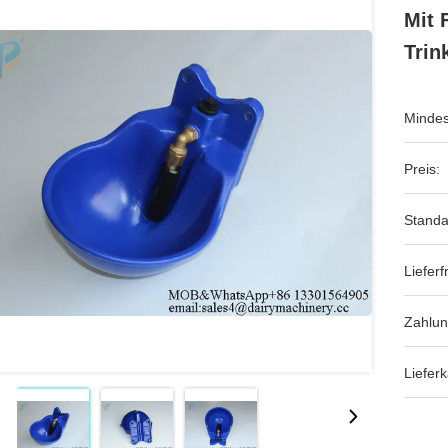
Mit 
Trin
Mindes
Preis:
Standa
Lieferfr
Zahlu
Lieferk