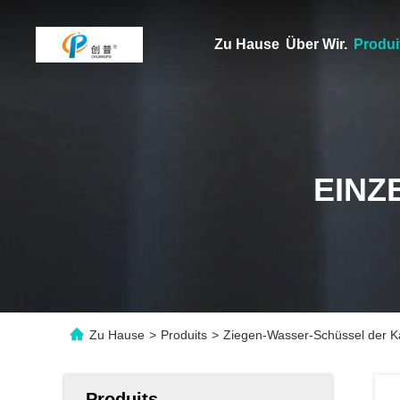
Zu Hause
Über Wir.
Produi
EINZ
Zu Hause
>
Produits
>
Ziegen-Wasser-Schüssel der K
Produits