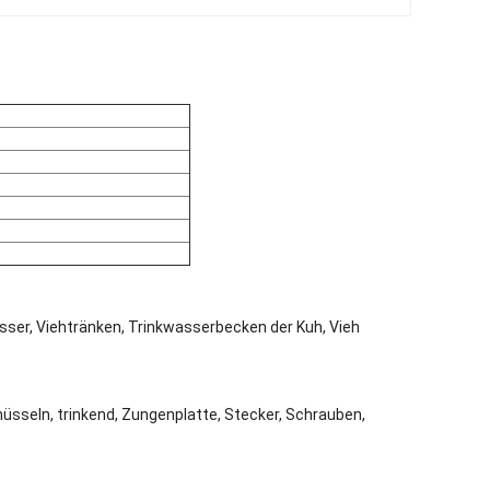
ser, Viehtränken, Trinkwasserbecken der Kuh, Vieh
sseln, trinkend, Zungenplatte, Stecker, Schrauben,