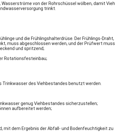
l, Wasserströme von der Rohrschüssel wölben, damit Vieh
Endwasserversorgung trinkt.
ühlinge und die Frühlingshalterdrüse. Der Frühlings-Draht,
inkt, muss abgeschlossen werden, und der Prüfwert muss
leckend und spritzend;
her Rotationsfesteinbau;
res Trinkwasser des Viehbestandes benutzt werden.
rinkwasser genug Viehbestandes sicherzustellen;
können aufbereitet werden;
, mit dem Ergebnis der Abfall- und Bodenfeuchtigkeit zu