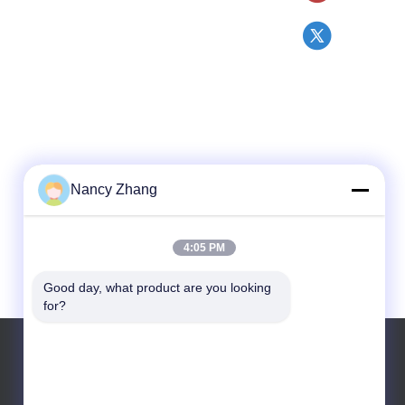
Nancy Zhang
4:05 PM
Good day, what product are you looking 
for?