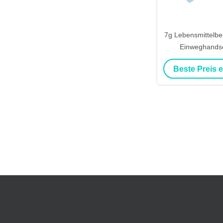
7g Lebensmittelb
Einweghands
elastischer Sc
Beste Preis 