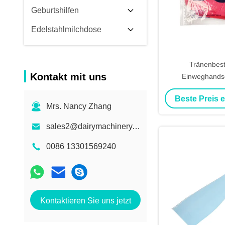
Geburtshilfen
Edelstahlmilchdose
Tränenbes
Kontakt mit uns
Einweghands
Veterinärmedizin m
Beste Preis 
von 35,4
Mrs. Nancy Zhang
sales2@dairymachinery.cc
0086 13301569240
Kontaktieren Sie uns jetzt