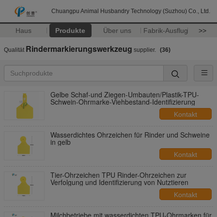
Chuangpu Animal Husbandry Technology (Suzhou) Co., Ltd.
Haus
Produkte
Über uns
Fabrik-Ausflug
>>
Rindermarkierungswerkzeug
Qualität
supplier.
(36)
Gelbe Schaf-und Ziegen-Umbauten/Plastik-TPU-
Schwein-Ohrmarke-Viehbestand-Identifizierung
Kontakt
Wasserdichtes Ohrzeichen für Rinder und Schweine
in gelb
Kontakt
Tier-Ohrzeichen TPU Rinder-Ohrzeichen zur
Verfolgung und Identifizierung von Nutztieren
Kontakt
Milchbetriebe mit wasserdichten TPU-Ohrmarken für