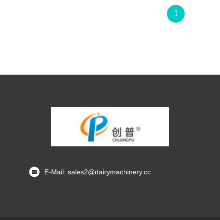
1
E-Mail: sales2@dairymachinery.cc