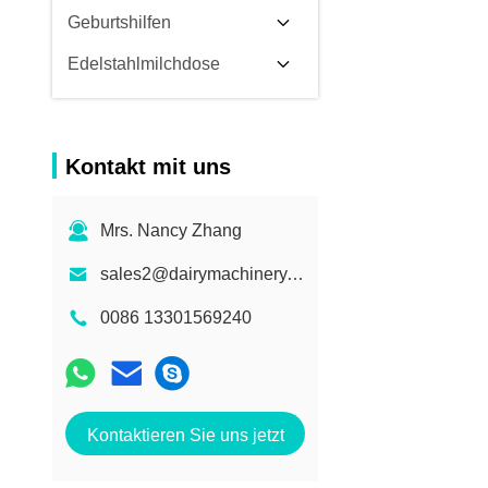
Geburtshilfen
Edelstahlmilchdose
Kontakt mit uns
Mrs. Nancy Zhang
sales2@dairymachinery.cc
0086 13301569240
Kontaktieren Sie uns jetzt