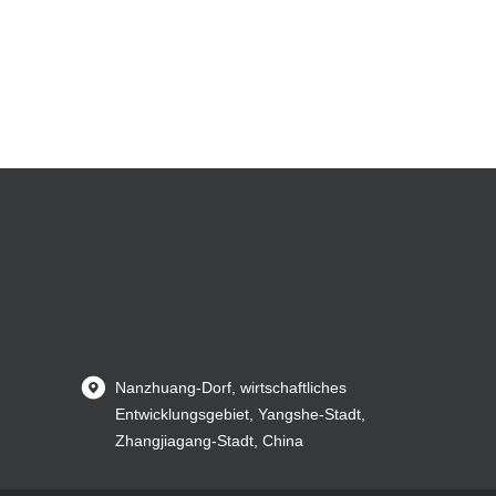
Nanzhuang-Dorf, wirtschaftliches
Entwicklungsgebiet, Yangshe-Stadt,
Zhangjiagang-Stadt, China