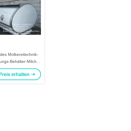
 des Molkereitechnik-
ungs-Behälter-Milch-
ter-Transport-10000L
Preis erhalten