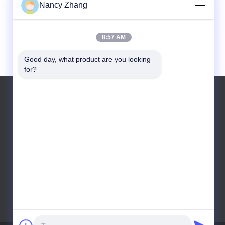
Nancy Zhang
8:57 AM
Good day, what product are you looking 
for?
Tel.: 0086 13301569240