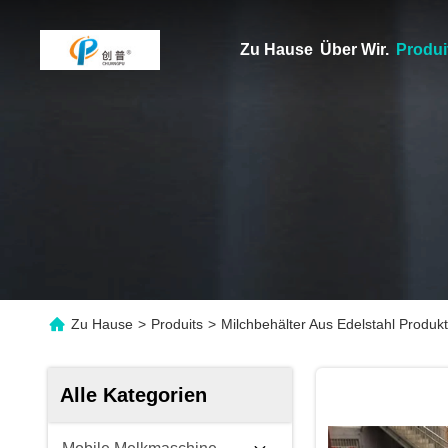
Zu Hause
Über Wir.
Produi
Zu Hause
>
Produits
>
Milchbehälter Aus Edelstahl Produkt
Alle Kategorien