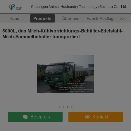
Chuangpu Animal Husbandry Technology (Suzhou) Co., Ltd.
Haus
Produkte
Über uns
Fabrik-Ausflug
>>
5000L, das Milch-Kühlvorrichtungs-Behälter-Edelstahl-
Milch-Sammelbehälter transportiert
Bestpreis
Kontakt