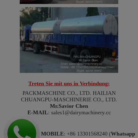
Treten Sie mit uns in Verbindung:
PACKMASCHINE CO., LTD. HAILIAN
CHUANGPU-MASCHINERIE CO., LTD.
Mr.Savior Chen
E-MAIL
: sales1@dairymachinery.cc
MOBILE
: +86 13301568240 (
Whatsapp