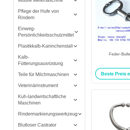
Mobile Melkmaschine
Pflege der Hufe von
Rindern
Einweg-
Persönlichkeitsschutzmittel
Plastikkalb-Kaninchenstall
Feder-Bulle
Kalb-
Fütterungsausrüstung
Beste Preis 
Teile für Milchmaschinen
Veterinärinstrument
Kuh-landwirtschaftliche
Maschinen
Rindermarkierungswerkzeug
Blutloser Castrator