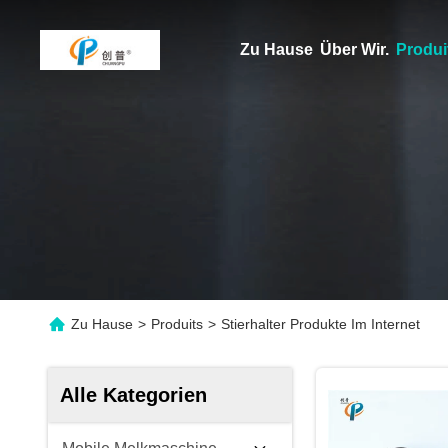
Zu Hause
Über Wir.
Produi
Zu Hause
>
Produits
>
Stierhalter Produkte Im Internet
Alle Kategorien