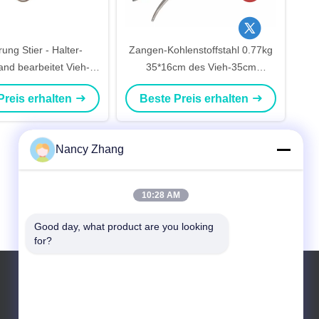
rung Stier - Halter-
Zangen-Kohlenstoffstahl 0.77kg
and bearbeitet Vieh-
35*16cm des Vieh-35cm
ngen-Edelstahl-Vieh
Bullnose
Preis erhalten
Beste Preis erhalten
Nancy Zhang
10:28 AM
Good day, what product are you looking 
for?