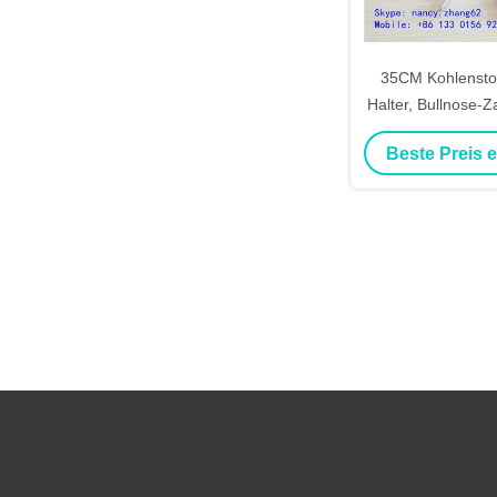
35CM Kohlenstoff
Halter, Bullnose-
Klammer für das
Beste Preis 
Vieh