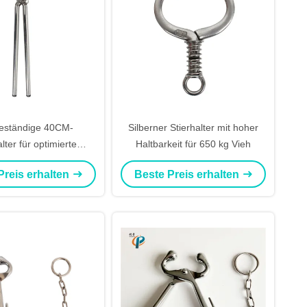
eständige 40CM-
Silberner Stierhalter mit hoher
ter für optimierte
Haltbarkeit für 650 kg Vieh
ür die Viehwirtschaft
Preis erhalten
Beste Preis erhalten