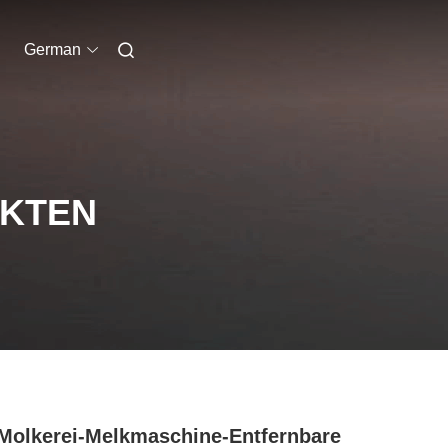
German
UKTEN
Molkerei-Melkmaschine-Entfernbare