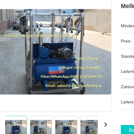
Melk
Mindes
Preis:
Standa
Lieferfr
Zahlu
Lieferk
Be