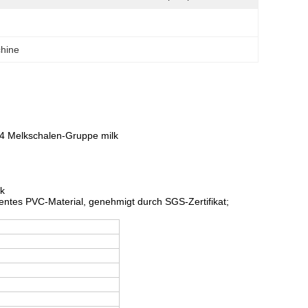
hine
 4 Melkschalen-Gruppe milk
lk
ntes PVC-Material, genehmigt durch SGS-Zertifikat;