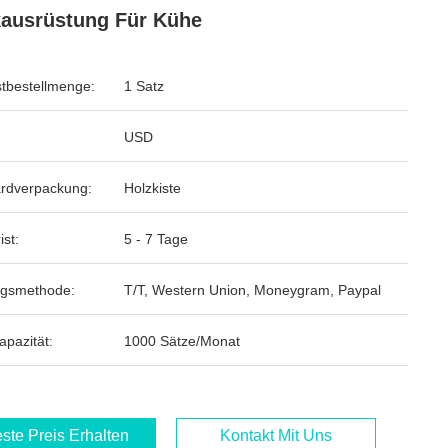
ausrüstung Für Kühe
tbestellmenge:
1 Satz
USD
rdverpackung:
Holzkiste
ist:
5 - 7 Tage
ngsmethode:
T/T, Western Union, Moneygram, Paypal
apazität:
1000 Sätze/Monat
ste Preis Erhalten
Kontakt Mit Uns