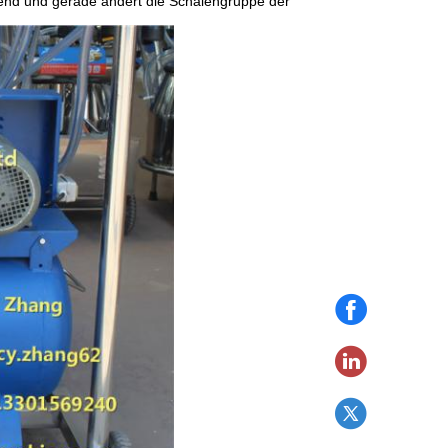
send und gerade ändert die Schalengruppe der