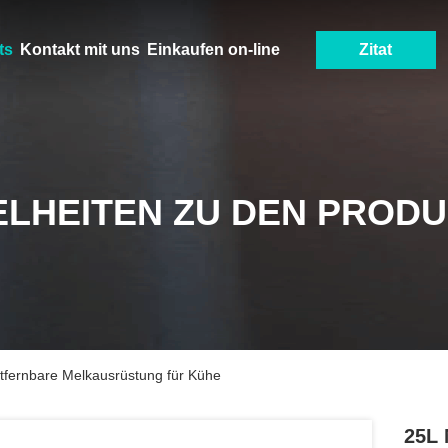
ts
Kontakt mit uns
Einkaufen on-line
Zitat
ELHEITEN ZU DEN PROD
tfernbare Melkausrüstung für Kühe
25L 