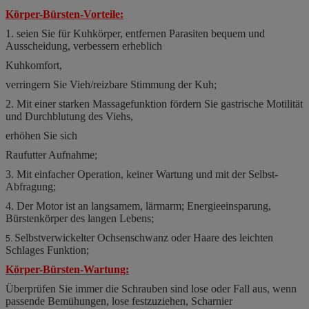
Bürste
Körper-Bürsten-
Vorteile:
1. seien Sie für Kuhkörper, entfernen Parasiten bequem und
Ausscheidung, verbessern erheblich
Kuhkomfort,
verringern Sie Vieh/reizbare Stimmung der Kuh;
2. Mit einer starken Massagefunktion fördern Sie gastrische Motilität
und Durchblutung des Viehs,
erhöhen Sie sich
Raufutter Aufnahme;
3. Mit einfacher Operation, keiner Wartung und mit der Selbst-
Abfragung;
4. Der Motor ist an langsamem, lärmarm; Energieeinsparung,
Bürstenkörper des langen Lebens;
Selbstverwickelter Ochsenschwanz oder Haare des leichten
5.
Schlages Funktion;
Körper-Bürsten-
Wartung:
Überprüfen Sie immer die Schrauben sind lose oder Fall aus, wenn
passende Bemühungen, lose festzuziehen, Scharnier