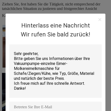
Ziehen Sie, fest haben Sie die Tätigkeit, nicht entsprechend der
tatsächlichen Situation zu justieren und fristgerechter Ansicht
Kabel, wenn Sie abgebrochen werden;
Hinterlass eine Nachricht
Wir rufen Sie bald zurück!