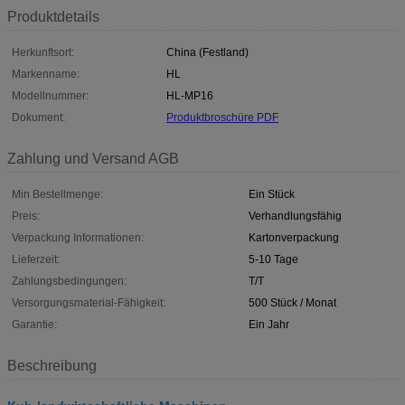
Produktdetails
Herkunftsort:
China (Festland)
Markenname:
HL
Modellnummer:
HL-MP16
Dokument:
Produktbroschüre PDF
Zahlung und Versand AGB
Min Bestellmenge:
Ein Stück
Preis:
Verhandlungsfähig
Verpackung Informationen:
Kartonverpackung
Lieferzeit:
5-10 Tage
Zahlungsbedingungen:
T/T
Versorgungsmaterial-Fähigkeit:
500 Stück / Monat
Garantie:
Ein Jahr
Beschreibung