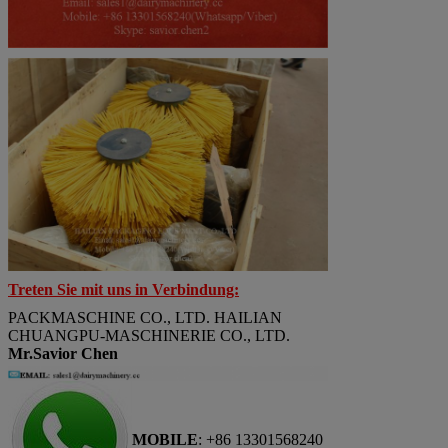
Treten Sie mit uns in Verbindung:
PACKMASCHINE CO., LTD. HAILIAN
CHUANGPU-MASCHINERIE CO., LTD.
Mr.Savior Chen
MOBILE
: +86 13301568240