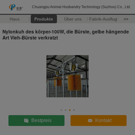
Chuangpu Animal Husbandry Technology (Suzhou) Co., Ltd.
Haus
Produkte
Über uns
Fabrik-Ausflug
>>
Nylonkuh des körper-100W, die Bürste, gelbe hängende
Art Vieh-Bürste verkratzt
Bestpreis
Kontakt