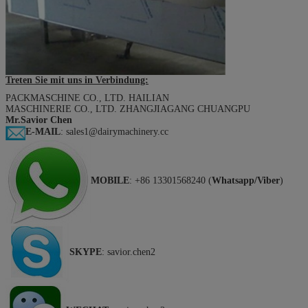
Treten Sie mit uns in Verbindung:
PACKMASCHINE CO., LTD. HAILIAN
MASCHINERIE CO., LTD. ZHANGJIAGANG CHUANGPU
Mr.Savior Chen
E-MAIL
: sales1@dairymachinery.cc
MOBILE
: +86 13301568240 (
Whatsapp/Viber
)
SKYPE
: savior.chen2