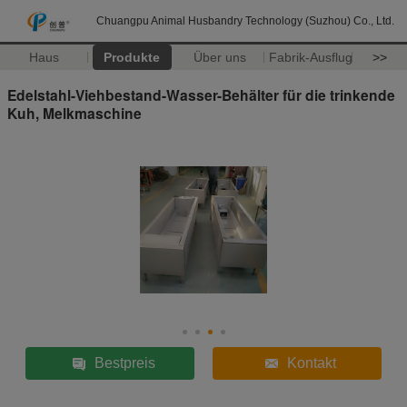
Chuangpu Animal Husbandry Technology (Suzhou) Co., Ltd.
Haus
Produkte
Über uns
Fabrik-Ausflug
>>
Edelstahl-Viehbestand-Wasser-Behälter für die trinkende
Kuh, Melkmaschine
Bestpreis
Kontakt