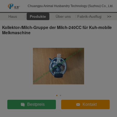
Chuangpu Animal Husbandry Technology (Suzhou) Co., Ltd.
Haus
Produkte
Über uns
Fabrik-Ausflug
>>
Kollektor-/Milch-Gruppe der Milch-240CC für Kuh-mobile
Melkmaschine
Bestpreis
Kontakt