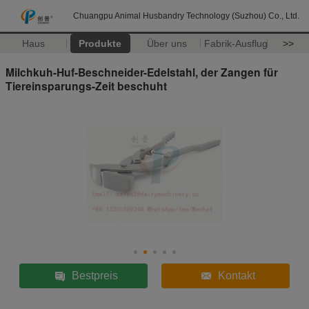
Chuangpu Animal Husbandry Technology (Suzhou) Co., Ltd.
Haus
Produkte
Über uns
Fabrik-Ausflug
>>
Milchkuh-Huf-Beschneider-Edelstahl, der Zangen für
Tiereinsparungs-Zeit beschuht
Bestpreis
Kontakt