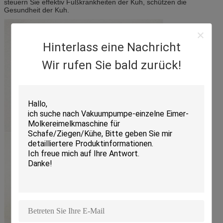
steuern Sie effektiv Fußkrankheiten der Kuh, schützen die
Gesundheit der Kuh.
Hinterlass eine Nachricht
Wir rufen Sie bald zurück!