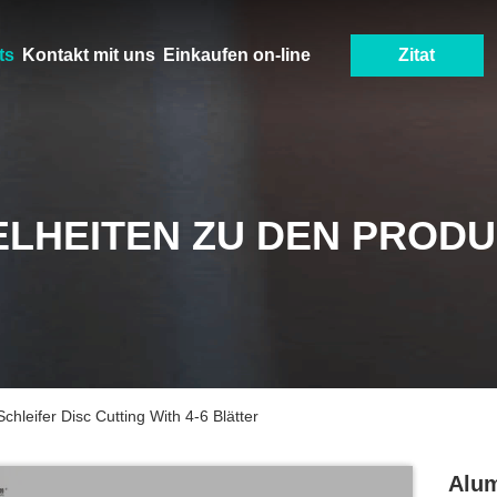
ts
Kontakt mit uns
Einkaufen on-line
Zitat
ELHEITEN ZU DEN PROD
hleifer Disc Cutting With 4-6 Blätter
Alum