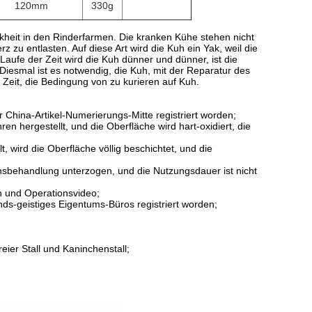
120mm
330g
ankheit in den Rinderfarmen. Die kranken Kühe stehen nicht
zu entlasten. Auf diese Art wird die Kuh ein Yak, weil die
aufe der Zeit wird die Kuh dünner und dünner, ist die
Diesmal ist es notwendig, die Kuh, mit der Reparatur des
 Zeit, die Bedingung von zu kurieren auf Kuh.
er China-Artikel-Numerierungs-Mitte registriert worden;
n hergestellt, und die Oberfläche wird hart-oxidiert, die
, wird die Oberfläche völlig beschichtet, und die
nsbehandlung unterzogen, und die Nutzungsdauer ist nicht
h und Operationsvideo;
ds-geistiges Eigentums-Büros registriert worden;
eier Stall und Kaninchenstall;