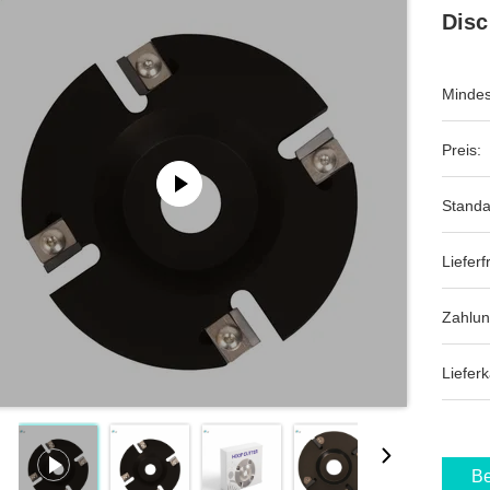
Disc
Mindes
Preis:
Standa
Lieferfr
Zahlu
Lieferk
Be