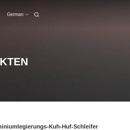
German
UKTEN
iniumlegierungs-Kuh-Huf-Schleifer