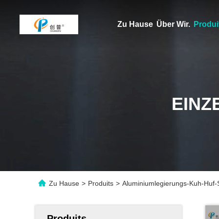
Zu Hause
Über Wir.
Produi
EINZ
Zu Hause
>
Produits
>
Aluminiumlegierungs-Kuh-Huf-Sc
Produits