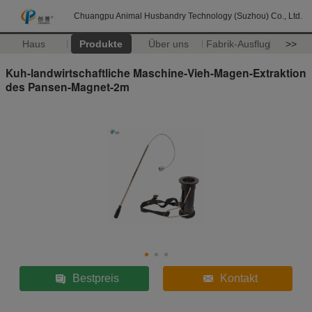
Chuangpu Animal Husbandry Technology (Suzhou) Co., Ltd.
Haus
Produkte
Über uns
Fabrik-Ausflug
>>
Kuh-landwirtschaftliche Maschine-Vieh-Magen-Extraktion
des Pansen-Magnet-2m
Bestpreis
Kontakt