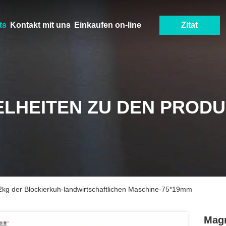
ts
Kontakt mit uns
Einkaufen on-line
Zitat
ELHEITEN ZU DEN PROD
12kg der Blockierkuh-landwirtschaftlichen Maschine-75*19mm
Magn