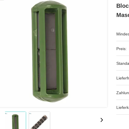
Bloc
Mas
Mindes
Preis:
Standa
Lieferfr
Zahlu
Lieferk