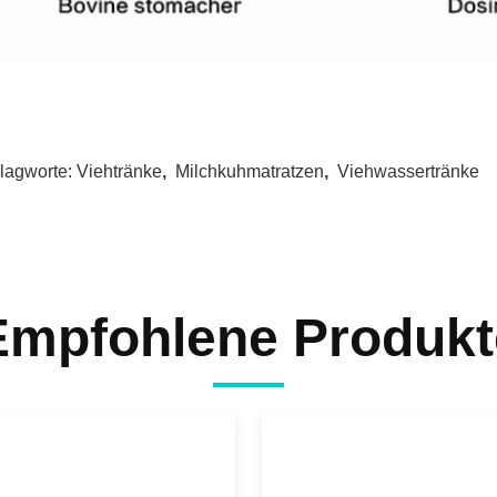
lagworte:
Viehtränke
,
Milchkuhmatratzen
,
Viehwassertränke
Empfohlene Produkt