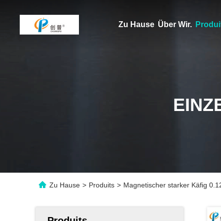
Zu Hause
Über Wir.
Produi
EINZ
Zu Hause
>
Produits
>
Magnetischer starker Käfig 0.
Produits