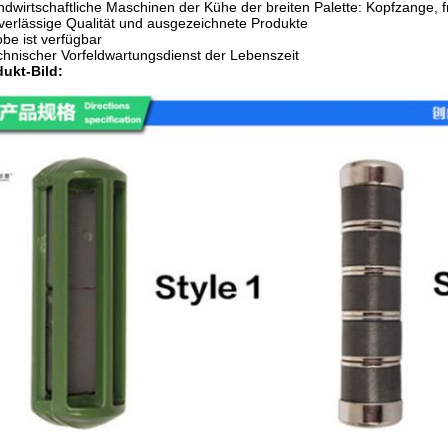
ndwirtschaftliche Maschinen der Kühe der breiten Palette: Kopfzange, fr
verlässige Qualität und ausgezeichnete Produkte
obe ist verfügbar
chnischer Vorfeldwartungsdienst der Lebenszeit
ukt-Bild: