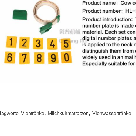
lagworte:
Viehtränke
,
Milchkuhmatratzen
,
Viehwassertränke