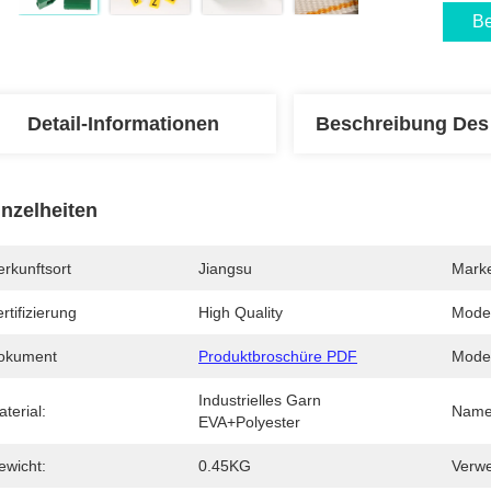
Be
Detail-Informationen
Beschreibung Des
inzelheiten
rkunftsort
Jiangsu
Mark
rtifizierung
High Quality
Mode
okument
Produktbroschüre PDF
Model
Industrielles Garn 
terial:
Name
EVA+Polyester
ewicht:
0.45KG
Verw