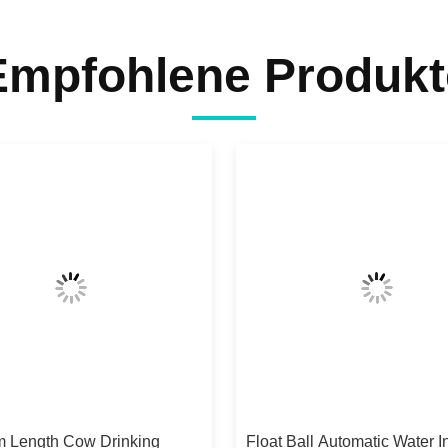
Empfohlene Produkt
 Length Cow Drinking
Float Ball Automatic Water In