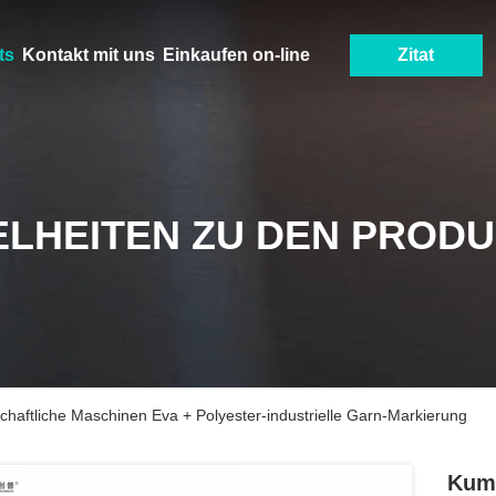
ts
Kontakt mit uns
Einkaufen on-line
Zitat
ELHEITEN ZU DEN PROD
haftliche Maschinen Eva + Polyester-industrielle Garn-Markierung
Kumm