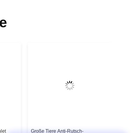
e
let
Große Tiere Anti-Rutsch-