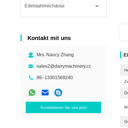
Edelstahlmilchdose
Kontakt mit uns
E
Mrs. Nancy Zhang
sales2@dairymachinery.cc
He
86--13301569240
Ze
D
Ma
Kontaktieren Sie uns jetzt
G