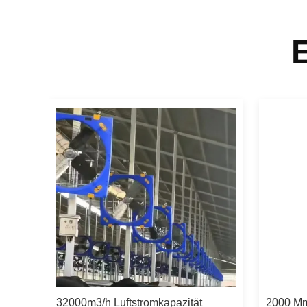
it 1
32000m3/h Luftstromkapazität
2000 Mm