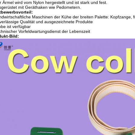
r Ärmel wird vom Nylon hergestellt und ist stark und fest.
sgerüstet mit Geräthaken wie Pedometern.
tbewerbsvorteil:
ndwirtschaftliche Maschinen der Kühe der breiten Palette: Kopfzange, fr
verlässige Qualität und ausgezeichnete Produkte
obe ist verfügbar
chnischer Vorfeldwartungsdienst der Lebenszeit
ukt-Bild: