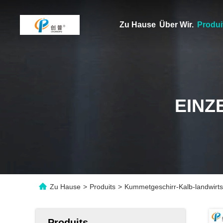
Zu Hause
Über Wir.
Produi
EINZ
Zu Hause
>
Produits
>
Kummetgeschirr-Kalb-landwirtsc
Produits