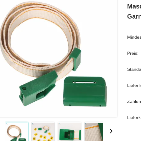
Masc
Garn
Mindes
Preis:
Standa
Lieferfr
Zahlu
Lieferk