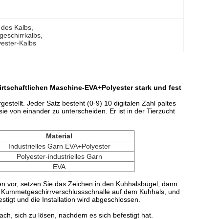
 des Kalbs
, 
geschirrkalbs
, 
yester-Kalbs
irtschaftlichen Maschine-EVA+Polyester stark und fest
ellt. Jeder Satz besteht (0-9) 10 digitalen Zahl paltes
e von einander zu unterscheiden. Er ist in der Tierzucht
Material
Industrielles Garn EVA+Polyester
Polyester-industrielles Garn
EVA
n vor, setzen Sie das Zeichen in den Kuhhalsbügel, dann
ie Kummetgeschirrverschlussschnalle auf dem Kuhhals, und
tigt und die Installation wird abgeschlossen.
ach, sich zu lösen, nachdem es sich befestigt hat.