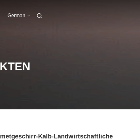
German
UKTEN
etgeschirr-Kalb-Landwirtschaftliche