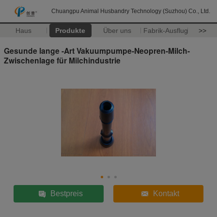
Chuangpu Animal Husbandry Technology (Suzhou) Co., Ltd.
Haus
Produkte
Über uns
Fabrik-Ausflug
>>
Gesunde lange -Art Vakuumpumpe-Neopren-Milch-
Zwischenlage für Milchindustrie
Bestpreis
Kontakt