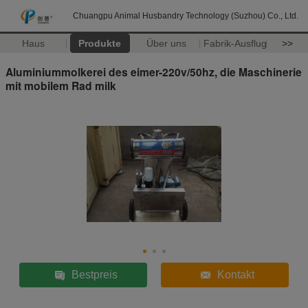
Chuangpu Animal Husbandry Technology (Suzhou) Co., Ltd.
Haus
Produkte
Über uns
Fabrik-Ausflug
>>
Aluminiummolkerei des eimer-220v/50hz, die Maschinerie
mit mobilem Rad milk
Bestpreis
Kontakt