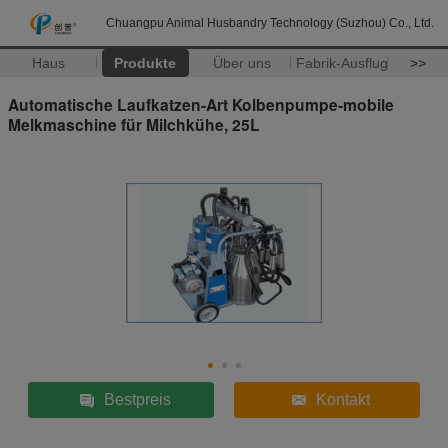
Chuangpu Animal Husbandry Technology (Suzhou) Co., Ltd.
Haus
Produkte
Über uns
Fabrik-Ausflug
>>
Automatische Laufkatzen-Art Kolbenpumpe-mobile
Melkmaschine für Milchkühe, 25L
Bestpreis
Kontakt