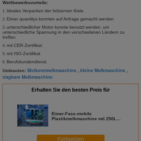
Wettbewerbsvorteile:
Ideales Verpacken der hölzernen Kiste.
1.
Eimer quantitys konnten auf Anfrage gemacht werden
2.
unterschiedlicher Motor konnte benutzt werden, um
3.
unterschiedliche Spannung in den verschiedenen Ländern zu
treffen.
mit CER-Zertifikat.
4.
mit ISO-Zertifikat
5.
Berufskundendienst.
6.
Molkereimelkmaschine
kleine Melkmaschine
Umbauten:
,
,
tragbare Melkmaschine
Erhalten Sie den besten Preis für
Eimer-Fass-mobile
Plastikmelkmaschine mit 250L
Vakuumpumpe-Satz
Fortsetzen