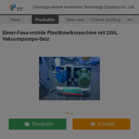
Chuangpu Animal Husbandry Technology (Suzhou) Co., Ltd.
Haus
Produkte
Über uns
Fabrik-Ausflug
>>
Eimer-Fass-mobile Plastikmelkmaschine mit 250L
Vakuumpumpe-Satz
Bestpreis
Kontakt