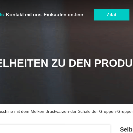
ts
Kontakt mit uns
Einkaufen on-line
Zitat
ELHEITEN ZU DEN PROD
aschine mit dem Melken Brustwarzen-der Schale der Gruppen-Gruppen
Selb