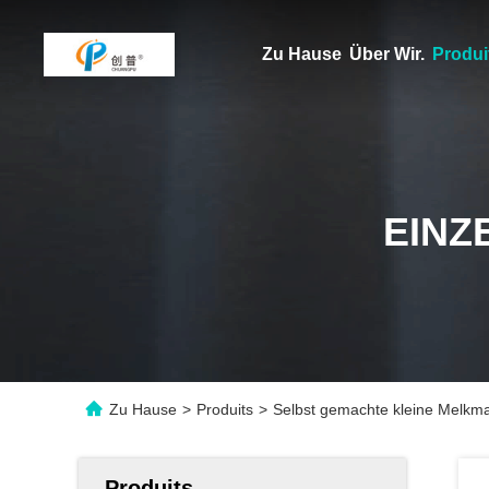
Zu Hause
Über Wir.
Produi
EINZ
Zu Hause
>
Produits
>
Selbst gemachte kleine Melkm
Produits