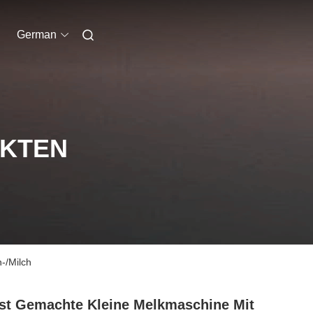
German
UKTEN
-/Milch
st Gemachte Kleine Melkmaschine Mit