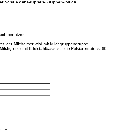
er Schale der Gruppen-Gruppen-/Milch
auch benutzen
et. der Milcheimer wird mit Milchgruppengruppe,
chgreifer mit Edelstahlbasis ist-. die Pulsierenrate ist 60: