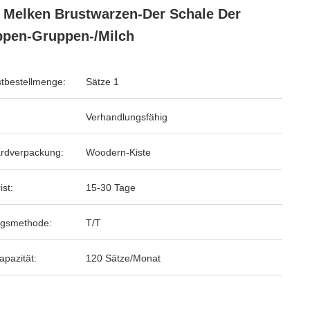
Melken Brustwarzen-Der Schale Der
pen-Gruppen-/Milch
tbestellmenge:
Sätze 1
Verhandlungsfähig
rdverpackung:
Woodern-Kiste
ist:
15-30 Tage
ngsmethode:
T/T
apazität:
120 Sätze/Monat