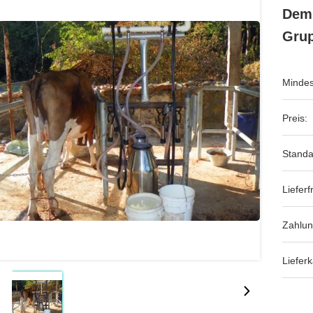
Dem 
Grup
Mindes
Preis:
Standa
Lieferfr
Zahlu
Lieferk