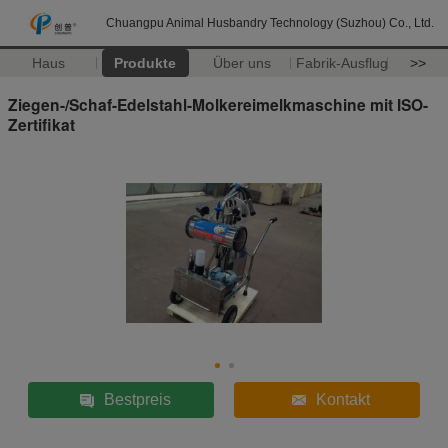
Chuangpu Animal Husbandry Technology (Suzhou) Co., Ltd.
Haus
Produkte
Über uns
Fabrik-Ausflug
>>
Ziegen-/Schaf-Edelstahl-Molkereimelkmaschine mit ISO-
Zertifikat
Bestpreis
Kontakt