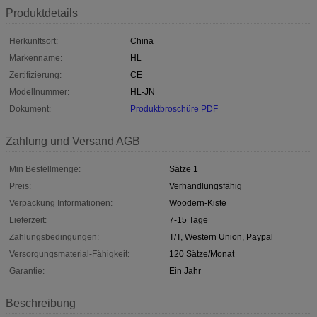
Produktdetails
Herkunftsort:
China
Markenname:
HL
Zertifizierung:
CE
Modellnummer:
HL-JN
Dokument:
Produktbroschüre PDF
Zahlung und Versand AGB
Min Bestellmenge:
Sätze 1
Preis:
Verhandlungsfähig
Verpackung Informationen:
Woodern-Kiste
Lieferzeit:
7-15 Tage
Zahlungsbedingungen:
T/T, Western Union, Paypal
Versorgungsmaterial-Fähigkeit:
120 Sätze/Monat
Garantie:
Ein Jahr
Beschreibung