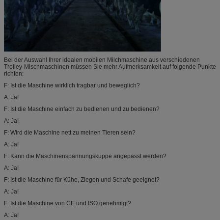
Bei der Auswahl Ihrer idealen mobilen Milchmaschine aus verschiedenen
Trolley-Mischmaschinen müssen Sie mehr Aufmerksamkeit auf folgende Punkte
richten:
F: Ist die Maschine wirklich tragbar und beweglich?
A: Ja!
F: Ist die Maschine einfach zu bedienen und zu bedienen?
A: Ja!
F: Wird die Maschine nett zu meinen Tieren sein?
A: Ja!
F: Kann die Maschinenspannungskuppe angepasst werden?
A: Ja!
F: Ist die Maschine für Kühe, Ziegen und Schafe geeignet?
A: Ja!
F: Ist die Maschine von CE und ISO genehmigt?
A: Ja!