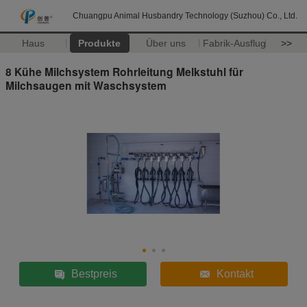
Chuangpu Animal Husbandry Technology (Suzhou) Co., Ltd.
Haus
Produkte
Über uns
Fabrik-Ausflug
>>
8 Kühe Milchsystem Rohrleitung Melkstuhl für
Milchsaugen mit Waschsystem
Bestpreis
Kontakt