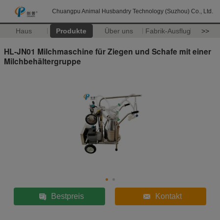
Chuangpu Animal Husbandry Technology (Suzhou) Co., Ltd.
Haus
Produkte
Über uns
Fabrik-Ausflug
>>
HL-JN01 Milchmaschine für Ziegen und Schafe mit einer
Milchbehältergruppe
Bestpreis
Kontakt