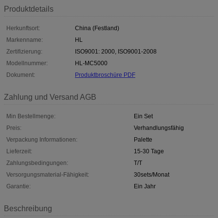
Produktdetails
Herkunftsort:
China (Festland)
Markenname:
HL
Zertifizierung:
ISO9001: 2000, ISO9001-2008
Modellnummer:
HL-MC5000
Dokument:
Produktbroschüre PDF
Zahlung und Versand AGB
Min Bestellmenge:
Ein Set
Preis:
Verhandlungsfähig
Verpackung Informationen:
Palette
Lieferzeit:
15-30 Tage
Zahlungsbedingungen:
T/T
Versorgungsmaterial-Fähigkeit:
30sets/Monat
Garantie:
Ein Jahr
Beschreibung