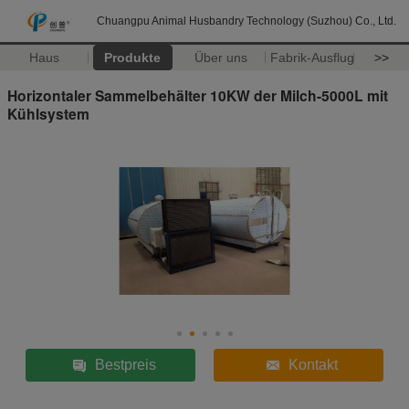
Chuangpu Animal Husbandry Technology (Suzhou) Co., Ltd.
Haus
Produkte
Über uns
Fabrik-Ausflug
>>
Horizontaler Sammelbehälter 10KW der Milch-5000L mit
Kühlsystem
Bestpreis
Kontakt