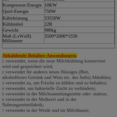
Kompressor-Energie
10KW
Quirl-Energie
750W
Kälteleistung
33550W
Kühlmittel
22R
Gewicht
980kg
Maß (LxWxH)
3500*2000*1550
Millimeter
Abkühlende Behälter-Anwendungen:
verwendet, wenn die neue Milchkühlung konserviert
1.
wird und gespeichert wird;
verwendet für anderes neues flüssiges (Bier,
2.
alkoholfreies Getränk und Wein etc. des Safts) Abkühlen;
verwendet zu, um Frische zu kühlen und zu behalten;
3.
verwendet, um bakterielle Zucht zu verhindern;
4.
verwendet in der Milchsammlungsmitte oder -station;
5.
verwendet in der Molkerei und in der
6.
Nahrungsmittelfabrik;
verwendet in der Weide und im Milchbauer;
7.