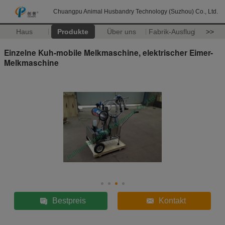
Chuangpu Animal Husbandry Technology (Suzhou) Co., Ltd.
Haus
Produkte
Über uns
Fabrik-Ausflug
>>
Einzelne Kuh-mobile Melkmaschine, elektrischer Eimer-
Melkmaschine
Bestpreis
Kontakt