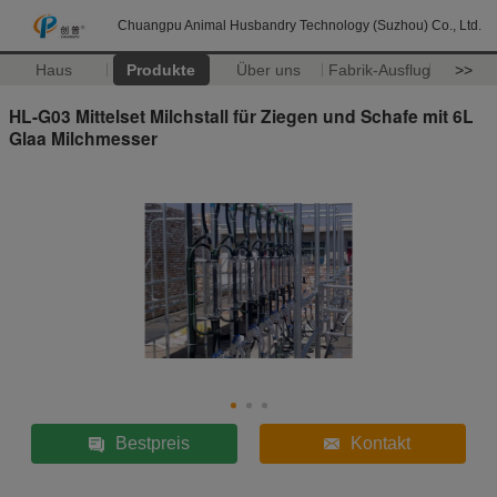
Chuangpu Animal Husbandry Technology (Suzhou) Co., Ltd.
Haus
Produkte
Über uns
Fabrik-Ausflug
>>
HL-G03 Mittelset Milchstall für Ziegen und Schafe mit 6L
Glaa Milchmesser
Bestpreis
Kontakt