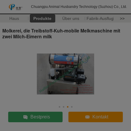
Chuangpu Animal Husbandry Technology (Suzhou) Co., Ltd.
Haus
Produkte
Über uns
Fabrik-Ausflug
>>
Molkerei, die Treibstoff-Kuh-mobile Melkmaschine mit
zwei Milch-Eimern milk
Bestpreis
Kontakt