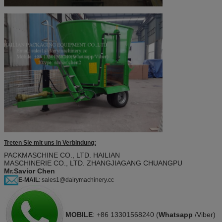
Treten Sie mit uns in Verbindung:
PACKMASCHINE CO., LTD. HAILIAN
MASCHINERIE CO., LTD. ZHANGJIAGANG CHUANGPU
Mr.Savior Chen
E-MAIL
: sales1@dairymachinery.cc
MOBILE
: +86 13301568240 (
Whatsapp
/Viber)