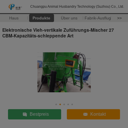
Chuangpu Animal Husbandry Technology (Suzhou) Co., Ltd.
Haus
Produkte
Über uns
Fabrik-Ausflug
>>
Elektronische Vieh-vertikale Zuführungs-Mischer 27
CBM-Kapazitäts-schleppende Art
Bestpreis
Kontakt