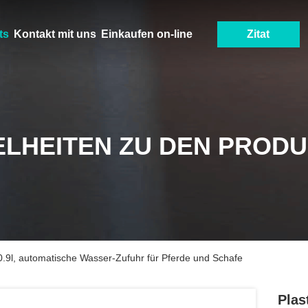
ts
Kontakt mit uns
Einkaufen on-line
Zitat
ELHEITEN ZU DEN PROD
0.9l, automatische Wasser-Zufuhr für Pferde und Schafe
Plas