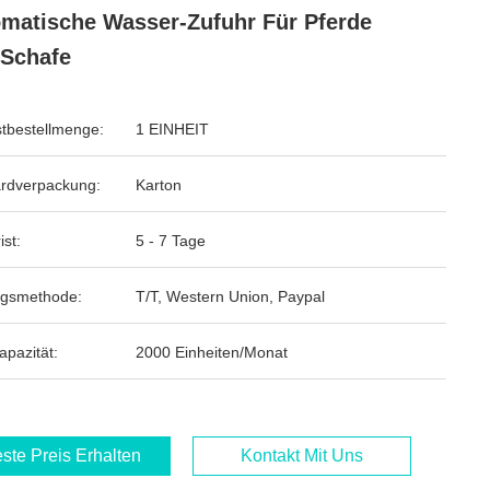
matische Wasser-Zufuhr Für Pferde
Schafe
tbestellmenge:
1 EINHEIT
rdverpackung:
Karton
ist:
5 - 7 Tage
ngsmethode:
T/T, Western Union, Paypal
apazität:
2000 Einheiten/Monat
ste Preis Erhalten
Kontakt Mit Uns