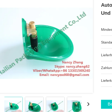
Auto
Und 
Mindes
Standa
Lieferfr
Zahlu
Lieferk
Be