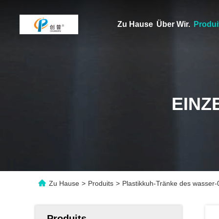
Zu Hause
Über Wir.
Produi
EINZ
Zu Hause
>
Produits
>
Plastikkuh-Tränke des wasser-
Produits