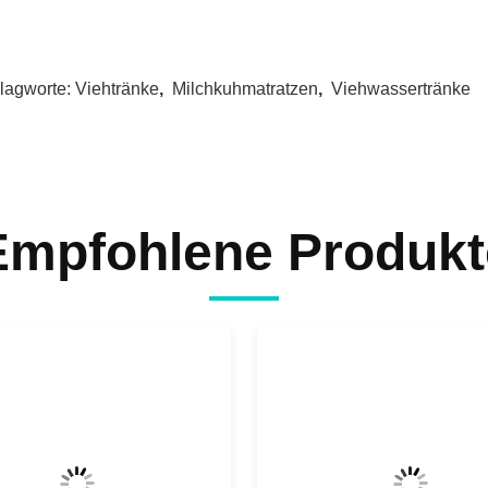
lagworte:
Viehtränke
,
Milchkuhmatratzen
,
Viehwassertränke
Empfohlene Produkt