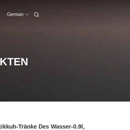
German
UKTEN
tikkuh-Tränke Des Wasser-0.9l,