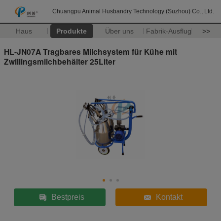
Chuangpu Animal Husbandry Technology (Suzhou) Co., Ltd.
Haus
Produkte
Über uns
Fabrik-Ausflug
>>
HL-JN07A Tragbares Milchsystem für Kühe mit
Zwillingsmilchbehälter 25Liter
Bestpreis
Kontakt