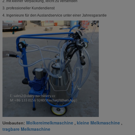
2. mit kleiner Verpackung, leicht zu versenden
3. professioneller Kundendienst
4. Ingenieure für den Auslandservice unter einer Jahresgarantie
Molkereimelkmaschine
kleine Melkmaschine
Umbauten:
,
,
tragbare Melkmaschine