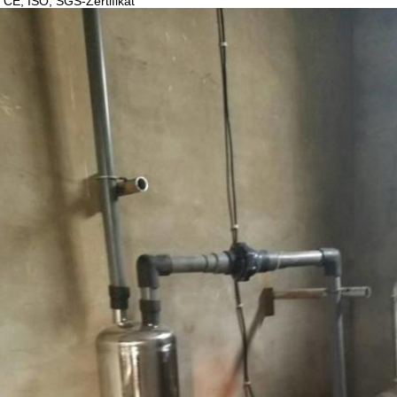
t CE, ISO, SGS-Zertifikat