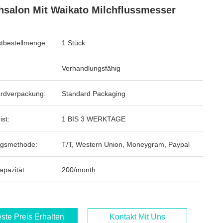
hsalon Mit Waikato Milchflussmesser
tbestellmenge:
1 Stück
Verhandlungsfähig
rdverpackung:
Standard Packaging
ist:
1 BIS 3 WERKTAGE
ngsmethode:
T/T, Western Union, Moneygram, Paypal
apazität:
200/month
ste Preis Erhalten
Kontakt Mit Uns