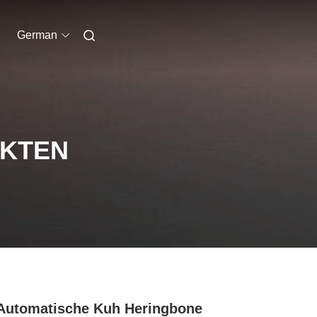
German
UKTEN
Automatische Kuh Heringbone