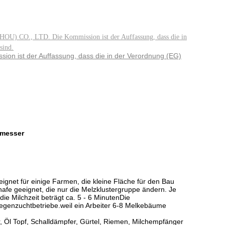
, LTD. Die Kommission ist der Auffassung, dass die in
sind.
 ist der Auffassung, dass die in der Verordnung (EG)
smesser
eeignet für einige Farmen, die kleine Fläche für den Bau
afe geeignet, die nur die Melzklustergruppe ändern. Je
ie Milchzeit beträgt ca. 5 - 6 MinutenDie
iegenzuchtbetriebe.weil ein Arbeiter 6-8 Melkebäume
Öl Topf, Schalldämpfer, Gürtel, Riemen, Milchempfänger