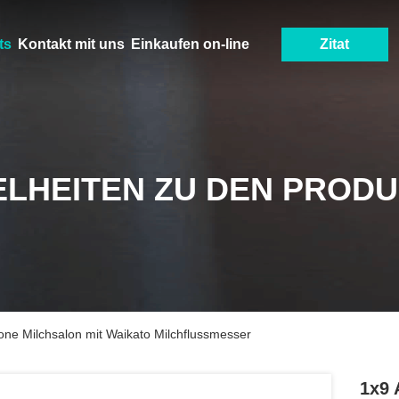
ts
Kontakt mit uns
Einkaufen on-line
Zitat
ELHEITEN ZU DEN PROD
ne Milchsalon mit Waikato Milchflussmesser
1x9 