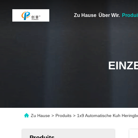
Zu Hause
Über Wir.
Produi
EINZ
Zu Hause
>
Produits
>
1x9 Automatische Kuh Heringbo
Produits