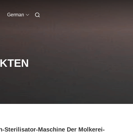
German
UKTEN
h-Sterilisator-Maschine Der Molkerei-