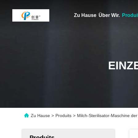
Zu Hause
Über Wir.
Produi
EINZ
Zu Hause
>
Produits
>
Milch-Sterilisator-Maschine de
Produits