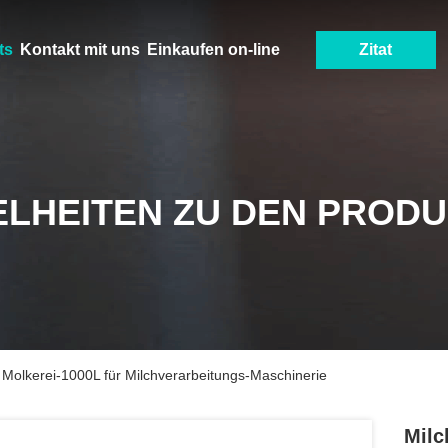
ts
Kontakt mit uns
Einkaufen on-line
Zitat
ELHEITEN ZU DEN PROD
r Molkerei-1000L für Milchverarbeitungs-Maschinerie
Milc