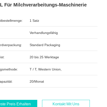
L Für Milchverarbeitungs-Maschinerie
tbestellmenge:
1 Satz
Verhandlungsfähig
rdverpackung:
Standard Packaging
ist:
20 bis 25 Werktage
ngsmethode:
T / T, Western Union,
apazität:
20/Monat
ste Preis Erhalten
Kontakt Mit Uns