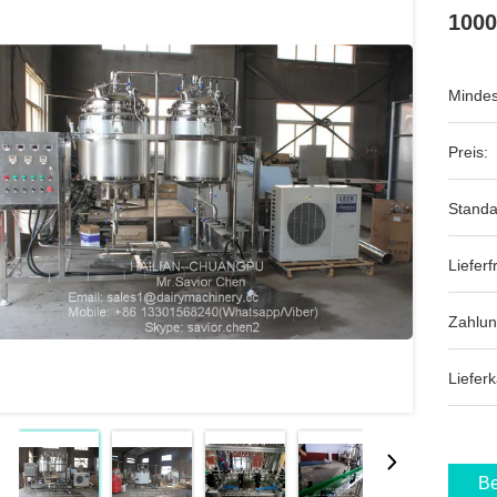
1000
Mindes
Preis:
Standa
Lieferfr
Zahlu
Lieferk
Be