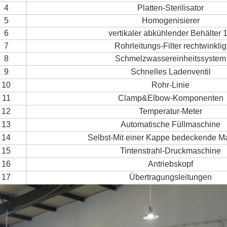
4
Platten-Sterilisator
5
Homogenisierer
6
vertikaler abkühlender Behälter 
7
Rohrleitungs-Filter rechtwinklig
8
Schmelzwassereinheitssystem
9
Schnelles Ladenventil
10
Rohr-Linie
11
Clamp&Elbow-Komponenten
12
Temperatur-Meter
13
Automatische Füllmaschine
14
Selbst-Mit einer Kappe bedeckende M
15
Tintenstrahl-Druckmaschine
16
Antriebskopf
17
Übertragungsleitungen