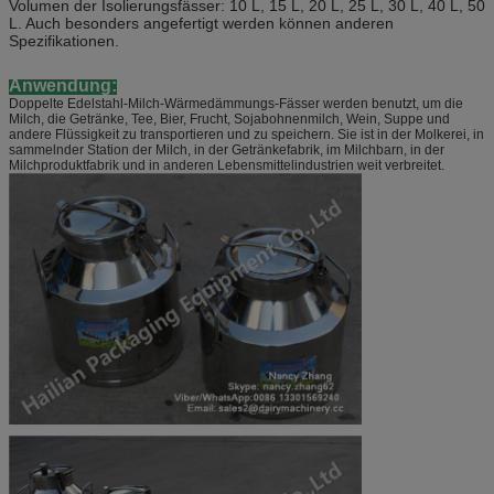
Volumen der Isolierungsfässer: 10 L, 15 L, 20 L, 25 L, 30 L, 40 L, 50
L. Auch besonders angefertigt werden können anderen
Spezifikationen.
Anwendung:
Doppelte Edelstahl-Milch-Wärmedämmungs-Fässer werden benutzt, um die
Milch, die Getränke, Tee, Bier, Frucht, Sojabohnenmilch, Wein, Suppe und
andere Flüssigkeit zu transportieren und zu speichern. Sie ist in der Molkerei, in
sammelnder Station der Milch, in der Getränkefabrik, im Milchbarn, in der
Milchproduktfabrik und in anderen Lebensmittelindustrien weit verbreitet.