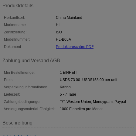
Produktdetails
Herkunftsort:
China Mainland
Markenname:
HL
Zertifizierung:
ISO
Modellnummer:
HL-B05A
Dokument:
Produktbroschüre PDF
Zahlung und Versand AGB
Min Bestellmenge:
1 EINHEIT
Preis:
USD$ 73.00 -USD$158.00 per unit
Verpackung Informationen:
Karton
Lieferzeit:
5 - 7 Tage
Zahlungsbedingungen:
T/T, Western Union, Moneygram, Paypal
Versorgungsmaterial-Fähigkeit:
1000 Einheiten pro Monat
Beschreibung