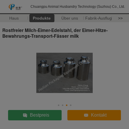
Chuangpu Animal Husbandry Technology (Suzhou) Co., Ltd.
Haus
Produkte
Über uns
Fabrik-Ausflug
>>
Rostfreier Milch-Eimer-Edelstahl, der Eimer-Hitze-
Bewahrungs-Transport-Fässer milk
Bestpreis
Kontakt