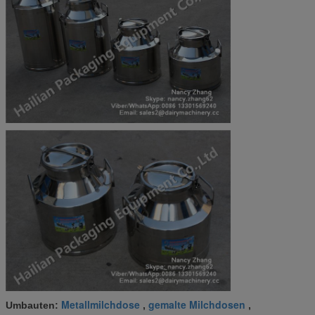
Metallmilchdose
gemalte Milchdosen
Umbauten:
,
,