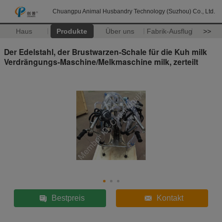
Chuangpu Animal Husbandry Technology (Suzhou) Co., Ltd.
Haus
Produkte
Über uns
Fabrik-Ausflug
>>
Der Edelstahl, der Brustwarzen-Schale für die Kuh milk
Verdrängungs-Maschine/Melkmaschine milk, zerteilt
Bestpreis
Kontakt