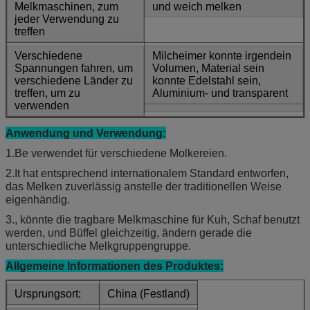
Melkmaschinen, zum
und weich melken
jeder Verwendung zu
treffen
Verschiedene
Milcheimer konnte irgendein
Spannungen fahren, um
Volumen, Material sein
verschiedene Länder zu
konnte Edelstahl sein,
treffen, um zu
Aluminium- und transparent
verwenden
Anwendung und Verwendung:
1.Be verwendet für verschiedene Molkereien.
2.It hat entsprechend internationalem Standard entworfen,
das Melken zuverlässig anstelle der traditionellen Weise
eigenhändig.
3., könnte die tragbare Melkmaschine für Kuh, Schaf benutzt
werden, und Büffel gleichzeitig, ändern gerade die
unterschiedliche Melkgruppengruppe.
Allgemeine Informationen des Produktes:
Ursprungsort:
China (Festland)