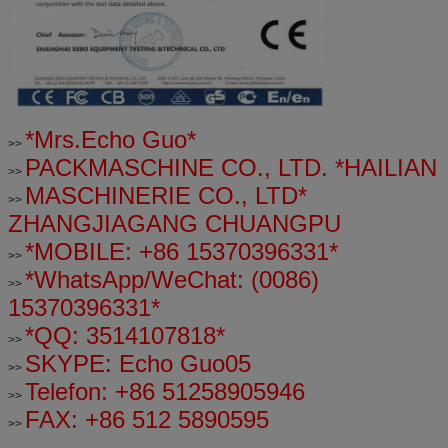
*Mrs.Echo Guo*
>>
PACKMASCHINE CO., LTD. *HAILIAN
>>
MASCHINERIE CO., LTD*
>>
ZHANGJIAGANG CHUANGPU
*MOBILE: +86 15370396331*
>>
*WhatsApp/WeChat: (0086)
>>
15370396331*
*QQ: 3514107818*
>>
SKYPE: Echo Guo05
>>
Telefon: +86 51258905946
>>
FAX: +86 512 5890595
>>