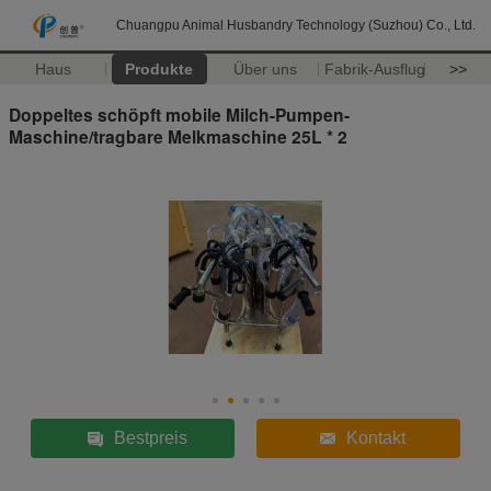
Chuangpu Animal Husbandry Technology (Suzhou) Co., Ltd.
Haus
Produkte
Über uns
Fabrik-Ausflug
>>
Doppeltes schöpft mobile Milch-Pumpen-
Maschine/tragbare Melkmaschine 25L * 2
Bestpreis
Kontakt