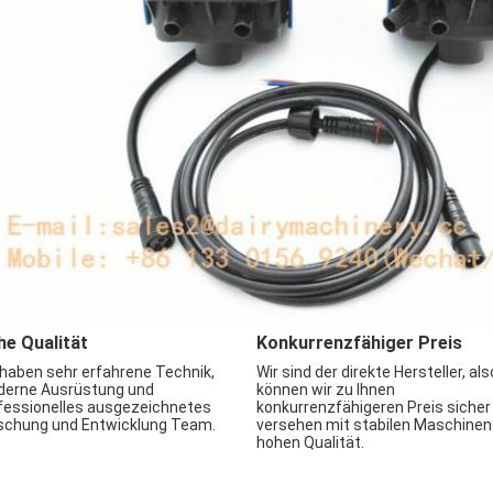
e Qualität
Konkurrenzfähiger Preis
 haben sehr erfahrene Technik,
Wir sind der direkte Hersteller, als
erne Ausrüstung und
können wir zu Ihnen
fessionelles ausgezeichnetes
konkurrenzfähigeren Preis sicher
schung und Entwicklung Team.
versehen mit stabilen Maschinen
hohen Qualität.