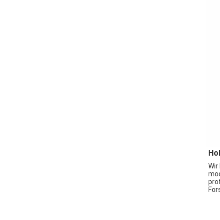
Hoh
Wir
mod
pro
For