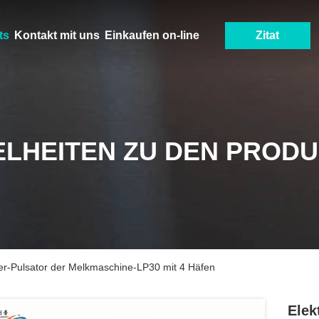
ts
Kontakt mit uns
Einkaufen on-line
Zitat
ELHEITEN ZU DEN PROD
ker-Pulsator der Melkmaschine-LP30 mit 4 Häfen
Elek