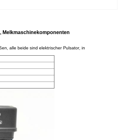
fen, Melkmaschinekomponenten
n, alle beide sind elektrischer Pulsator, in