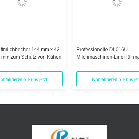
offmilchbecher 144 mm x 42
Professionelle DL016U
 mm zum Schutz von Kühen
Milchmaschinen-Liner für m
Milchleistung und Präzision
ontaktieren Sie uns jetzt
Kontaktieren Sie uns jet