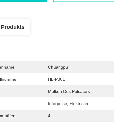
 Produkts
enname
Chuangpu
llnummer
HL-P06E
:
Melken Des Pulsators
Interpulse, Elektrisch
umhäfen:
4