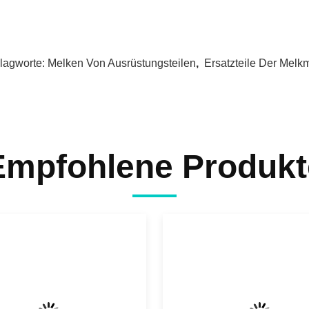
lagworte:
Melken Von Ausrüstungsteilen
,
Ersatzteile Der Melk
Empfohlene Produkt