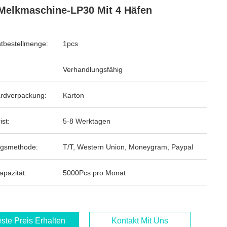
Melkmaschine-LP30 Mit 4 Häfen
tbestellmenge:
1pcs
Verhandlungsfähig
rdverpackung:
Karton
ist:
5-8 Werktagen
ngsmethode:
T/T, Western Union, Moneygram, Paypal
apazität:
5000Pcs pro Monat
ste Preis Erhalten
Kontakt Mit Uns