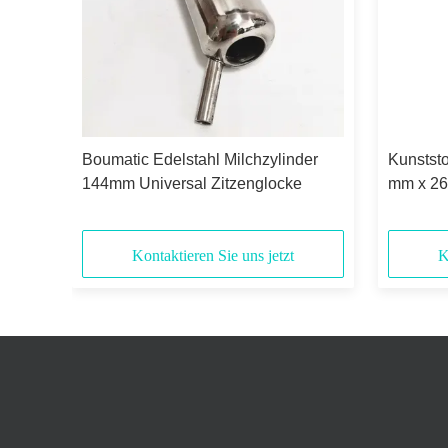
Boumatic Edelstahl Milchzylinder
Kunstst
144mm Universal Zitzenglocke
mm x 26
Kontaktieren Sie uns jetzt
K