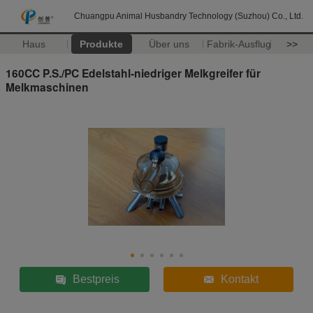
Chuangpu Animal Husbandry Technology (Suzhou) Co., Ltd.
Haus
Produkte
Über uns
Fabrik-Ausflug
>>
160CC P.S./PC Edelstahl-niedriger Melkgreifer für
Melkmaschinen
Bestpreis
Kontakt