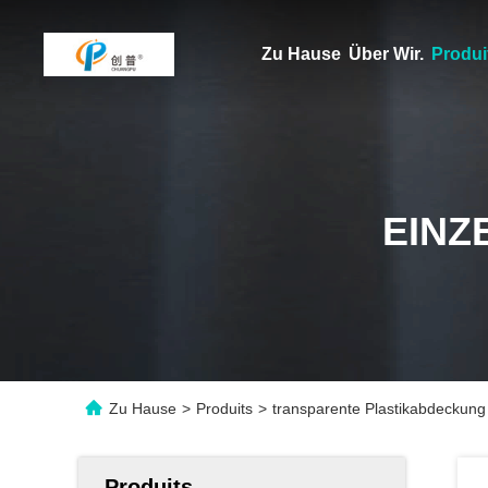
Zu Hause
Über Wir.
Produi
EINZ
Zu Hause
>
Produits
>
transparente Plastikabdeckung 
Produits