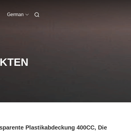
German
UKTEN
sparente Plastikabdeckung 400CC, Die