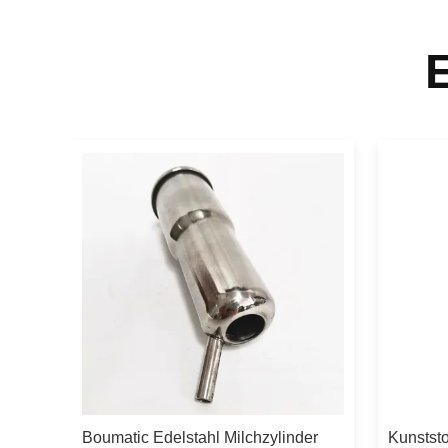
Boumatic Edelstahl Milchzylinder
Kunstst