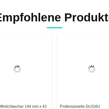
Empfohlene Produkt
offmilchbecher 144 mm x 42
Professionelle DL016U