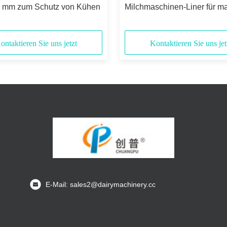
 mm zum Schutz von Kühen
Milchmaschinen-Liner für m
Milchleistung und Präzision
ontaktieren Sie uns jetzt
Kontaktieren Sie uns jet
E-Mail: sales2@dairymachinery.cc