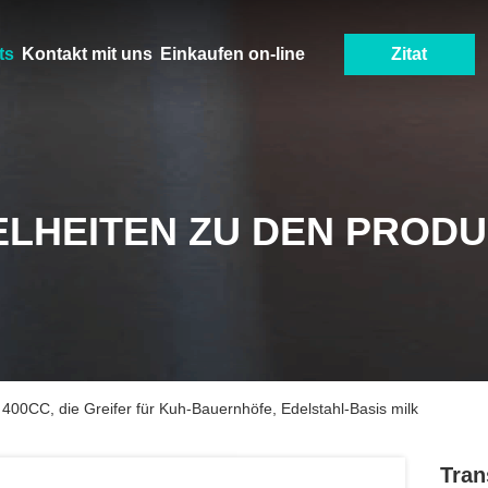
ts
Kontakt mit uns
Einkaufen on-line
Zitat
ELHEITEN ZU DEN PROD
400CC, die Greifer für Kuh-Bauernhöfe, Edelstahl-Basis milk
Tran