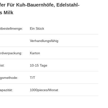
fer Für Kuh-Bauernhöfe, Edelstahl-
s Milk
tbestellmenge:
Ein Stück
Verhandlungsfähig
rdverpackung:
Karton
ist:
10-15 Tage
ngsmethode:
T/T
apazität:
1000pieces/Monat