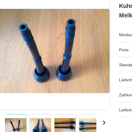
Kuhm
Mel
Mindes
Preis:
Standa
Lieferfr
Zahlu
Lieferk