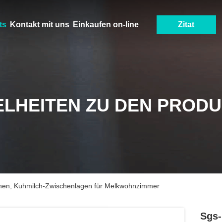
ts
Kontakt mit uns
Einkaufen on-line
Zitat
ELHEITEN ZU DEN PROD
onen, Kuhmilch-Zwischenlagen für Melkwohnzimmer
Sgs-