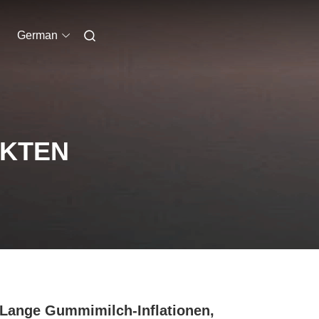
German
UKTEN
Lange Gummimilch-Inflationen,