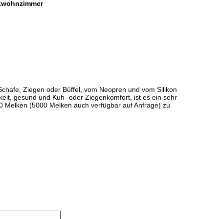
lkwohnzimmer
Schafe, Ziegen oder Büffel, vom Neopren
und vom Silikon
eit, gesund und Kuh- oder Ziegenkomfort, ist es ein sehr
500 Melken (5000 Melken auch verfügbar auf Anfrage) zu