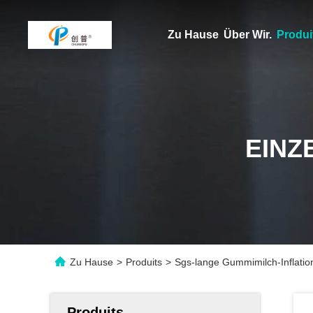
Zu Hause
Über Wir.
Produi
EINZ
Zu Hause
>
Produits
>
Sgs-lange Gummimilch-Inflati
Produits