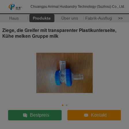
Chuangpu Animal Husbandry Technology (Suzhou) Co., Ltd.
Haus
Produkte
Über uns
Fabrik-Ausflug
>>
Ziege, die Greifer mit transparenter Plastikunterseite,
Kühe melken Gruppe milk
Bestpreis
Kontakt