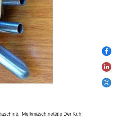
maschine
,
Melkmaschineteile Der Kuh