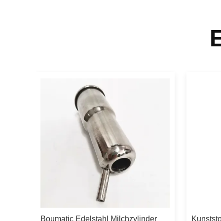
Boumatic Edelstahl Milchzylinder
Kunstst