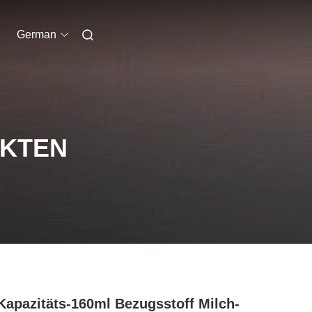
German
UKTEN
Kapazitäts-160ml Bezugsstoff Milch-