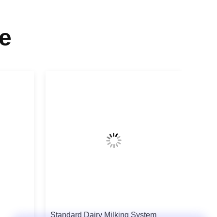
e
Standard Dairy Milking System