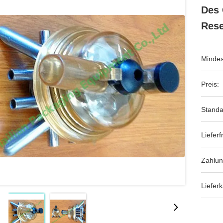
Des 
Res
Mindes
Preis:
Standa
Lieferfr
Zahlu
Lieferk