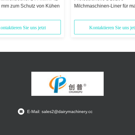
 mm zum Schutz von Kühen
Milchmaschinen-Liner für m
Milchleistung und Präzision
ontaktieren Sie uns jetzt
Kontaktieren Sie uns jet
E-Mail: sales2@dairymachinery.cc