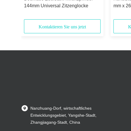
144mm Universal Zitzenglocke
mm x 26
Kontaktieren Sie uns jetzt
K
Nanzhuang-Dorf, wirtschaftliches
Entwicklungsgebiet, Yangshe-Stadt,
Zhangjiagang-Stadt, China