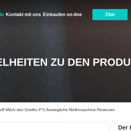
ts
Kontakt mit uns
Einkaufen on-line
Zitat
ELHEITEN ZU DEN PROD
off Milch-des Greifer-P.S./bewegliche Melkmaschine-Reserven
Der 