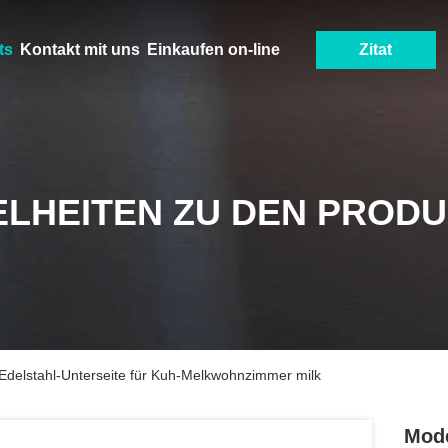
ts
Kontakt mit uns
Einkaufen on-line
Zitat
ELHEITEN ZU DEN PROD
 Edelstahl-Unterseite für Kuh-Melkwohnzimmer milk
Mode