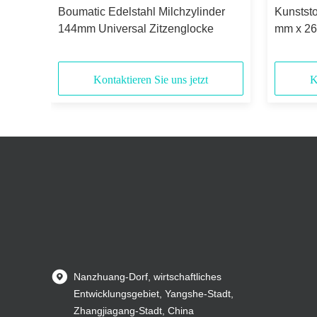
Boumatic Edelstahl Milchzylinder
Kunstst
144mm Universal Zitzenglocke
mm x 26
Kontaktieren Sie uns jetzt
K
Nanzhuang-Dorf, wirtschaftliches
Entwicklungsgebiet, Yangshe-Stadt,
Zhangjiagang-Stadt, China