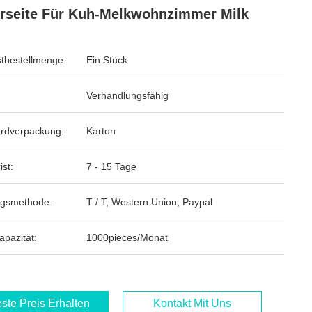
rseite Für Kuh-Melkwohnzimmer Milk
tbestellmenge:
Ein Stück
Verhandlungsfähig
rdverpackung:
Karton
ist:
7 - 15 Tage
ngsmethode:
T / T, Western Union, Paypal
apazität:
1000pieces/Monat
ste Preis Erhalten
Kontakt Mit Uns