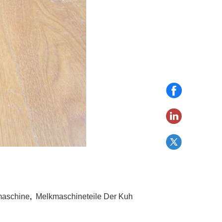
maschine
,
Melkmaschineteile Der Kuh