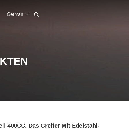
German
UKTEN
ll 400CC, Das Greifer Mit Edelstahl-