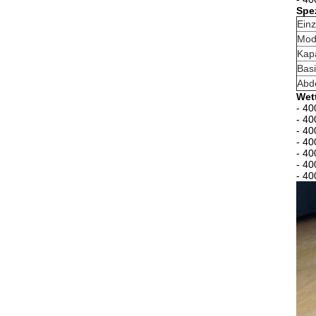
Spez
Einz
Mod
Kapa
Bas
Abd
Wet
- 40
- 40
- 40
- 40
- 40
- 40
- 40