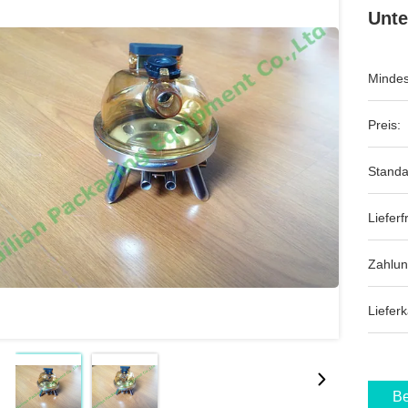
Unte
Mindes
Preis:
Standa
Lieferfr
Zahlu
Lieferk
Be