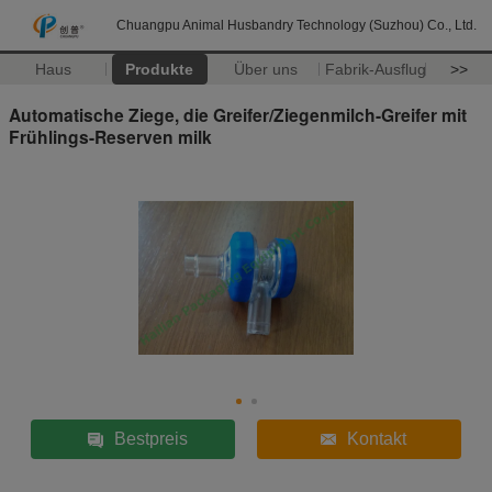
Chuangpu Animal Husbandry Technology (Suzhou) Co., Ltd.
Haus
Produkte
Über uns
Fabrik-Ausflug
>>
Automatische Ziege, die Greifer/Ziegenmilch-Greifer mit
Frühlings-Reserven milk
Bestpreis
Kontakt