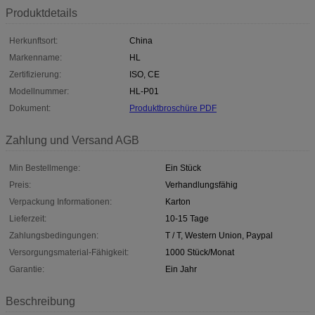
Produktdetails
Herkunftsort:
China
Markenname:
HL
Zertifizierung:
ISO, CE
Modellnummer:
HL-P01
Dokument:
Produktbroschüre PDF
Zahlung und Versand AGB
Min Bestellmenge:
Ein Stück
Preis:
Verhandlungsfähig
Verpackung Informationen:
Karton
Lieferzeit:
10-15 Tage
Zahlungsbedingungen:
T / T, Western Union, Paypal
Versorgungsmaterial-Fähigkeit:
1000 Stück/Monat
Garantie:
Ein Jahr
Beschreibung