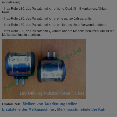
modellieren;
- Inox-Rohr L80, das Pulsator milk, hat hohe Qualität mit konkurrenzfähigem
Preis;
- Inox-Rohr L80, das Pulsator milk, hat eine ganze Jahrgarantie;
- Inox-Rohr L80, das Pulsator milk, hat ein langes Unter Verwendungleben;
- Inox-Rohr L80, das Pulsator milk, konnte andere Modelle benutzen, um für die
Melkmaschine zu ersetzen.
Melken von Ausrüstungsteilen
Umbauten:
,
Ersatzteile der Melkmaschine
Melkmaschineteile der Kuh
,