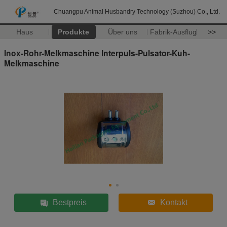
Chuangpu Animal Husbandry Technology (Suzhou) Co., Ltd.
Haus
Produkte
Über uns
Fabrik-Ausflug
>>
Inox-Rohr-Melkmaschine Interpuls-Pulsator-Kuh-
Melkmaschine
Bestpreis
Kontakt