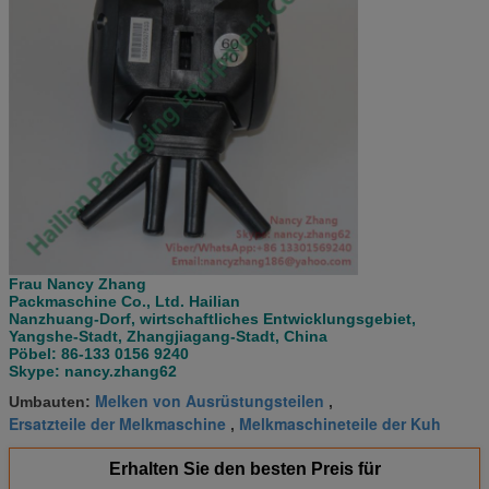
Frau Nancy Zhang
Packmaschine Co., Ltd. Hailian
Nanzhuang-Dorf, wirtschaftliches Entwicklungsgebiet,
Yangshe-Stadt, Zhangjiagang-Stadt, China
Pöbel: 86-133 0156 9240
Skype: nancy.zhang62
Melken von Ausrüstungsteilen
Umbauten:
,
Ersatzteile der Melkmaschine
Melkmaschineteile der Kuh
,
Erhalten Sie den besten Preis für